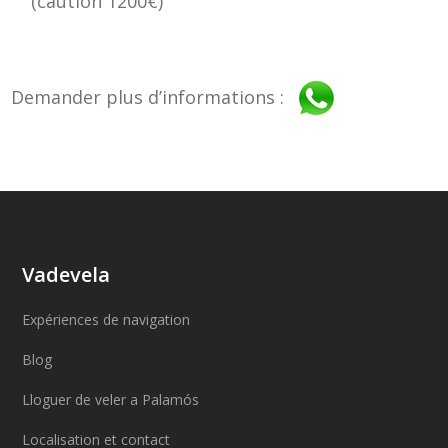
(caution 1200€)
Demander plus d’informations :
Vadevela
Expériences de navigation
Blog
Lloguer de veler a Palamós
Localisation et contact