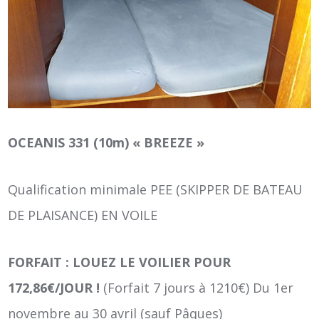
OCEANIS 331 (10m) « BREEZE »
Qualification minimale PEE (SKIPPER DE BATEAU
DE PLAISANCE) EN VOILE
FORFAIT : LOUEZ LE VOILIER POUR
172,86€/JOUR !
(Forfait 7 jours à 1210€) Du 1er
novembre au 30 avril (sauf Pâques)