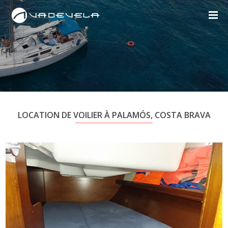
LOCATION DE VOILIER À PALAMÓS, COSTA BRAVA