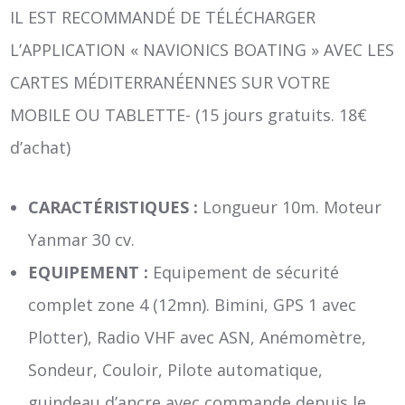
IL EST RECOMMANDÉ DE TÉLÉCHARGER
L’APPLICATION « NAVIONICS BOATING » AVEC LES
CARTES MÉDITERRANÉENNES SUR VOTRE
MOBILE OU TABLETTE- (15 jours gratuits. 18€
d’achat)
CARACTÉRISTIQUES :
Longueur 10m. Moteur
Yanmar 30 cv.
EQUIPEMENT :
Equipement de sécurité
complet zone 4 (12mn). Bimini, GPS 1 avec
Plotter), Radio VHF avec ASN, Anémomètre,
Sondeur, Couloir, Pilote automatique,
guindeau d’ancre avec commande depuis le