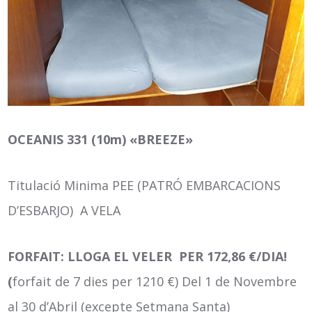
OCEANIS 331 (10m) «BREEZE»
Titulació Minima PEE (PATRÓ EMBARCACIONS
D’ESBARJO) A VELA
FORFAIT: LLOGA EL VELER PER 172,86 €/DIA!
(
forfait de 7 dies per 1210 €) Del 1 de Novembre
al 30 d’Abril (excepte Setmana Santa)