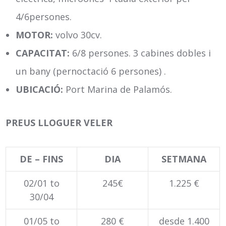
4/6persones.
MOTOR:
volvo 30cv.
CAPACITAT:
6/8 persones. 3 cabines dobles i
un bany (pernoctació 6 persones) .
UBICACIÓ:
Port Marina de Palamós.
PREUS LLOGUER VELER
DE – FINS
DIA
SETMANA
02/01 to
245€
1.225 €
30/04
01/05 to
280 €
desde 1.400