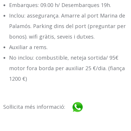
Embarques: 09.00 h/ Desembarques 19h.
Inclou: assegurança. Amarre al port Marina de
Palamós. Parking dins del port (preguntar per
bonos). wifi gràtis, seveis i dutxes.
Auxiliar a rems.
No inclou: combustible, neteja sortida/ 95€
motor fora borda per auxiliar 25 €/dia. (fiança
1200 €)
Sol·licita més informació: